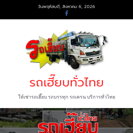
Skip
วันพฤหัสบดี, สิงหาคม 6, 2026
to
content
รถเฮี๊ยบทั่วไทย
ให้เช่ารถเฮี๊ยบ รถบรรทุก รถเครน บริการทั่วไทย