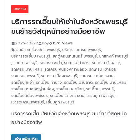
บทความ
บริการรถเฮี๊ยบให้เช่าในจังหวัดเพชรบุรี
ขนย้ายวัสดุหนักอย่างมืออาชีพ
2025-10-22
Boy
1176 Views
ขนย้ายเครื่องจักร เพชรบุรี
,
บริการรถเครน เพชรบุรี
,
บริการรถเฮี๊ยบ เพชรบุรี
,
ยกตู้คอนเทนเนอร์ เพชรบุรี
,
ยกแทงก์ เพชรบุรี
,
รถยก เพชรบุรี
,
รถเครน ชะอำ
,
รถเครน ท่ายาง
,
รถเครน บ้านลาด
,
รถเครน บ้านแหลม
,
รถเครน หนองหญ้าปล้อง
,
รถเครน เขาย้อย
,
รถเครน เพชรบุรี
,
รถเครน เมืองเพชรบุรี
,
รถเครน แก่งกระจาน
,
รถเฮี๊ยบ ชะอำ
,
รถเฮี๊ยบ ท่ายาง
,
รถเฮี๊ยบ บ้านลาด
,
รถเฮี๊ยบ บ้านแหลม
,
รถเฮี๊ยบ หนองหญ้าปล้อง
,
รถเฮี๊ยบ เขาย้อย
,
รถเฮี๊ยบ เพชรบุรี
,
รถเฮี๊ยบ เมืองเพชรบุรี
,
รถเฮี๊ยบ แก่งกระจาน
,
เครนถูก เพชรบุรี
,
เช่ารถเครน เพชรบุรี
,
เฮี๊ยบถูก เพชรบุรี
บริการรถเฮี๊ยบให้เช่าในจังหวัดเพชรบุรี ขนย้ายวัสดุหนัก
อย่างมืออาชีพ
อ่านเพิ่มเติม