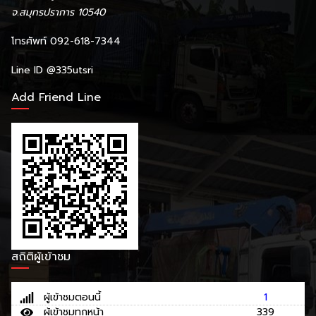
จ.สมุทรปราการ 10540
โทรศัพท์ 092-618-7344
Line ID
@335utsri
Add Friend Line
สถิติผู้เข้าชม
ผู้เข้าชมตอนนี้
1
ผู้เข้าชมทุกหน้า
339