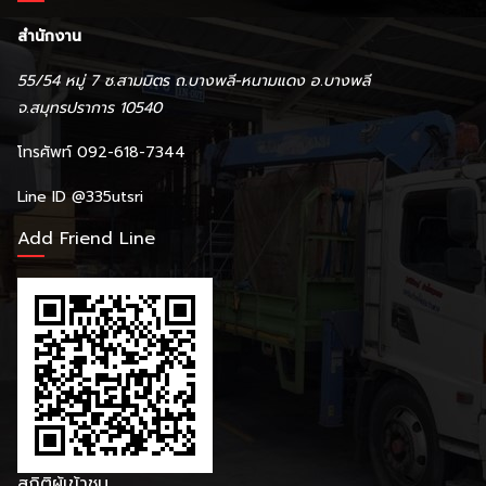
สำนักงาน
55/54 หมู่ 7 ซ.สามมิตร ถ.บางพลี-หนามแดง อ.บางพลี
จ.สมุทรปราการ 10540
โทรศัพท์ 092-618-7344
Line ID
@335utsri
Add Friend Line
สถิติผู้เข้าชม