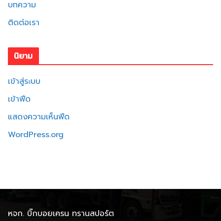
บทความ
ติดต่อเรา
นิยาม
เข้าสู่ระบบ
เข้าฟีด
แสดงความเห็นฟีด
WordPress.org
หจก. บิ๊กบอยเครน ทรานสปอร์ต