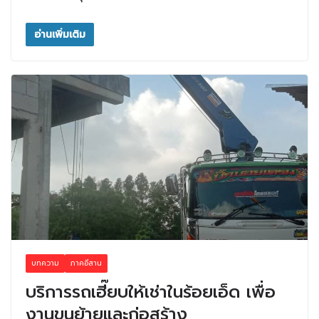
อ่านเพิ่มเติม
บทความ
ภาคอีสาน
บริการรถเฮี๊ยบให้เช่าในร้อยเอ็ด เพื่อ
งานขนย้ายและก่อสร้าง