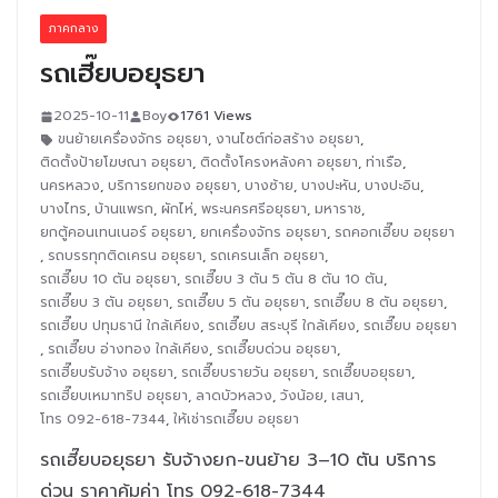
ภาคกลาง
รถเฮี๊ยบอยุธยา
2025-10-11
Boy
1761 Views
ขนย้ายเครื่องจักร อยุธยา
,
งานไซต์ก่อสร้าง อยุธยา
,
ติดตั้งป้ายโฆษณา อยุธยา
,
ติดตั้งโครงหลังคา อยุธยา
,
ท่าเรือ
,
นครหลวง
,
บริการยกของ อยุธยา
,
บางซ้าย
,
บางปะหัน
,
บางปะอิน
,
บางไทร
,
บ้านแพรก
,
ผักไห่
,
พระนครศรีอยุธยา
,
มหาราช
,
ยกตู้คอนเทนเนอร์ อยุธยา
,
ยกเครื่องจักร อยุธยา
,
รถคอกเฮี๊ยบ อยุธยา
,
รถบรรทุกติดเครน อยุธยา
,
รถเครนเล็ก อยุธยา
,
รถเฮี๊ยบ 10 ตัน อยุธยา
,
รถเฮี๊ยบ 3 ตัน 5 ตัน 8 ตัน 10 ตัน
,
รถเฮี๊ยบ 3 ตัน อยุธยา
,
รถเฮี๊ยบ 5 ตัน อยุธยา
,
รถเฮี๊ยบ 8 ตัน อยุธยา
,
รถเฮี๊ยบ ปทุมธานี ใกล้เคียง
,
รถเฮี๊ยบ สระบุรี ใกล้เคียง
,
รถเฮี๊ยบ อยุธยา
,
รถเฮี๊ยบ อ่างทอง ใกล้เคียง
,
รถเฮี๊ยบด่วน อยุธยา
,
รถเฮี๊ยบรับจ้าง อยุธยา
,
รถเฮี๊ยบรายวัน อยุธยา
,
รถเฮี๊ยบอยุธยา
,
รถเฮี๊ยบเหมาทริป อยุธยา
,
ลาดบัวหลวง
,
วังน้อย
,
เสนา
,
โทร 092-618-7344
,
ให้เช่ารถเฮี๊ยบ อยุธยา
รถเฮี๊ยบอยุธยา รับจ้างยก-ขนย้าย 3–10 ตัน บริการ
ด่วน ราคาคุ้มค่า โทร 092-618-7344