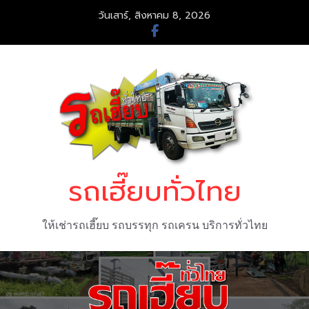
Skip
วันเสาร์, สิงหาคม 8, 2026
to
content
รถเฮี๊ยบทั่วไทย
ให้เช่ารถเฮี๊ยบ รถบรรทุก รถเครน บริการทั่วไทย