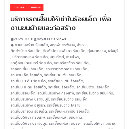
บทความ
ภาคอีสาน
บริการรถเฮี๊ยบให้เช่าในร้อยเอ็ด เพื่อ
งานขนย้ายและก่อสร้าง
2025-10-11
Boy
1370 Views
งานก่อสร้าง ร้อยเอ็ด
,
จตุรพักตรพิมาน
,
จังหาร
,
ติดตั้งป้าย ร้อยเอ็ด
,
ติดตั้งโครงหลังคา ร้อยเอ็ด
,
ทุ่งเขาหลวง
,
ธวัชบุรี
,
บริการยกของ ร้อยเอ็ด
,
ปทุมรัตต์
,
พนมไพร
,
ยกตู้คอนเทนเนอร์ ร้อยเอ็ด
,
ยกเครื่องจักร ร้อยเอ็ด
,
รถคอกเฮี๊ยบ ร้อยเอ็ด
,
รถบรรทุกติดเครน ร้อยเอ็ด
,
รถเครนเล็ก ร้อยเอ็ด
,
รถเฮี๊ยบ 10 ตัน ร้อยเอ็ด
,
รถเฮี๊ยบ 3 ตัน ร้อยเอ็ด
,
รถเฮี๊ยบ 5 ตัน ร้อยเอ็ด
,
รถเฮี๊ยบ 8 ตัน ร้อยเอ็ด
,
รถเฮี๊ยบ ร้อยเอ็ด
,
รถเฮี๊ยบด่วน ร้อยเอ็ด
,
รถเฮี๊ยบร้อยเอ็ด
,
รถเฮี๊ยบรับจ้าง กรุงเทพ
,
รถเฮี๊ยบรับจ้าง ขอนแก่น
,
รถเฮี๊ยบรับจ้าง ปราจีนบุรี
,
รถเฮี๊ยบรับจ้าง ร้อยเอ็ด
,
รถเฮี๊ยบรับจ้าง อยุธยา
,
รถเฮี๊ยบรับจ้าง โคราช
,
รถเฮี๊ยบรายวัน ร้อยเอ็ด
,
รถเฮี๊ยบเหมาทริป ร้อยเอ็ด
,
รถเฮี๊ยบให้เช่า กรุงเทพ
,
รถเฮี๊ยบให้เช่า ขอนแก่น
,
รถเฮี๊ยบให้เช่า ปราจีนบุรี
,
รถเฮี๊ยบให้เช่า อยุธยา
,
รถเฮี๊ยบให้เช่า โคราช
,