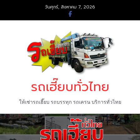
Skip
วันศุกร์, สิงหาคม 7, 2026
to
content
รถเฮี๊ยบทั่วไทย
ให้เช่ารถเฮี๊ยบ รถบรรทุก รถเครน บริการทั่วไทย