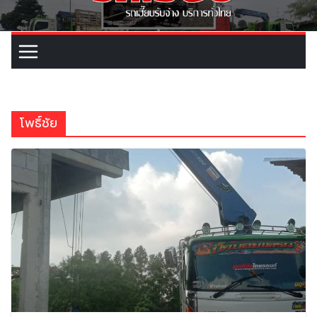
โพธิ์ชัย