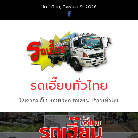
Skip
วันอาทิตย์, สิงหาคม 9, 2026
to
content
รถเฮี๊ยบทั่วไทย
ให้เช่ารถเฮี๊ยบ รถบรรทุก รถเครน บริการทั่วไทย