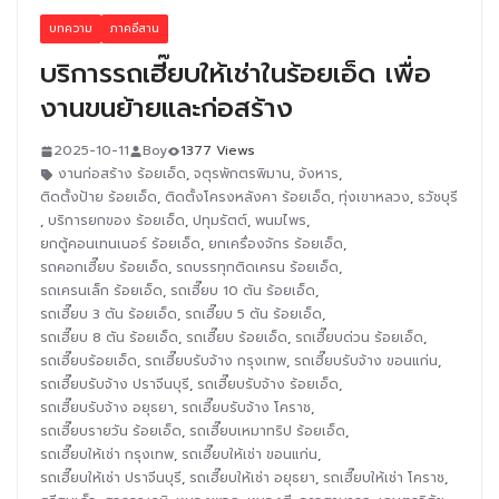
บทความ
ภาคอีสาน
บริการรถเฮี๊ยบให้เช่าในร้อยเอ็ด เพื่อ
งานขนย้ายและก่อสร้าง
2025-10-11
Boy
1377 Views
งานก่อสร้าง ร้อยเอ็ด
,
จตุรพักตรพิมาน
,
จังหาร
,
ติดตั้งป้าย ร้อยเอ็ด
,
ติดตั้งโครงหลังคา ร้อยเอ็ด
,
ทุ่งเขาหลวง
,
ธวัชบุรี
,
บริการยกของ ร้อยเอ็ด
,
ปทุมรัตต์
,
พนมไพร
,
ยกตู้คอนเทนเนอร์ ร้อยเอ็ด
,
ยกเครื่องจักร ร้อยเอ็ด
,
รถคอกเฮี๊ยบ ร้อยเอ็ด
,
รถบรรทุกติดเครน ร้อยเอ็ด
,
รถเครนเล็ก ร้อยเอ็ด
,
รถเฮี๊ยบ 10 ตัน ร้อยเอ็ด
,
รถเฮี๊ยบ 3 ตัน ร้อยเอ็ด
,
รถเฮี๊ยบ 5 ตัน ร้อยเอ็ด
,
รถเฮี๊ยบ 8 ตัน ร้อยเอ็ด
,
รถเฮี๊ยบ ร้อยเอ็ด
,
รถเฮี๊ยบด่วน ร้อยเอ็ด
,
รถเฮี๊ยบร้อยเอ็ด
,
รถเฮี๊ยบรับจ้าง กรุงเทพ
,
รถเฮี๊ยบรับจ้าง ขอนแก่น
,
รถเฮี๊ยบรับจ้าง ปราจีนบุรี
,
รถเฮี๊ยบรับจ้าง ร้อยเอ็ด
,
รถเฮี๊ยบรับจ้าง อยุธยา
,
รถเฮี๊ยบรับจ้าง โคราช
,
รถเฮี๊ยบรายวัน ร้อยเอ็ด
,
รถเฮี๊ยบเหมาทริป ร้อยเอ็ด
,
รถเฮี๊ยบให้เช่า กรุงเทพ
,
รถเฮี๊ยบให้เช่า ขอนแก่น
,
รถเฮี๊ยบให้เช่า ปราจีนบุรี
,
รถเฮี๊ยบให้เช่า อยุธยา
,
รถเฮี๊ยบให้เช่า โคราช
,